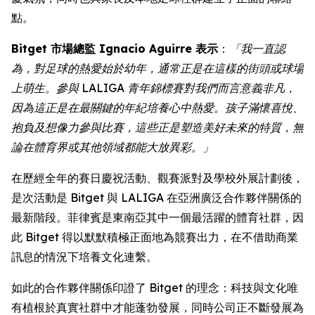
點。
Bitget 市場總監 Ignacio Aguirre 表示
：
「我一直認
為，對足球的熱愛始於幼年，通常正是在這樣的街頭或球場
上萌生。參與 LALIGA 青年錦標賽對我們而言意義非凡，
因為這正是在最關鍵的年紀培養心中熱愛。孩子滿懷喜悅、
抱負及想像力參與比賽，這些正是塑造美好未來的特質，無
論在體育界或其他領域都能大放異彩。」
在歷經全年的賽日慶祝活動、觀賽派對及學校外展計劃後，
是次活動是 Bitget 與 LALIGA 在亞洲廣泛合作夥伴關係的
最新階段。菲律賓是東南亞其中一個最活躍的體育社群，因
此 Bitget 得以默默積極正面地為競賽出力，在不借助商業
訊息的情況下培養文化連繫。
如此的合作夥伴關係印證了 Bitget 的理念：科技與文化唯
有植根於真實社群中才能蓬勃發展，同時公司正不斷發展為