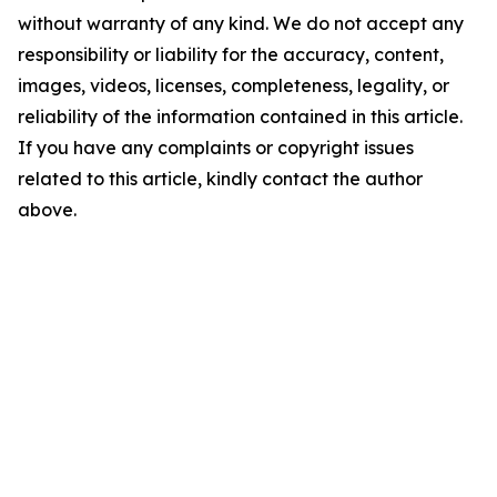
without warranty of any kind. We do not accept any
responsibility or liability for the accuracy, content,
images, videos, licenses, completeness, legality, or
reliability of the information contained in this article.
If you have any complaints or copyright issues
related to this article, kindly contact the author
above.