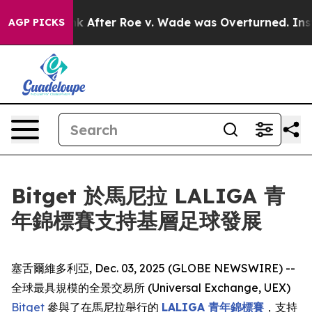
ed to Tank After Roe v. Wade was Overturned. Inste
AGP PICKS
Bitget 於馬尼拉 LALIGA 青
年錦標賽支持基層足球發展
塞舌爾維多利亞, Dec. 03, 2025 (GLOBE NEWSWIRE) --
全球最具規模的全景交易所 (Universal Exchange, UEX)
Bitget
參與了在馬尼拉舉行的
LALIGA 青年錦標賽
，支持