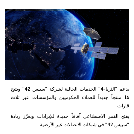
يدعم
"الثريا-4"
الخدمات الحالية
لشركة "سبيس 42"
ويتيح
16 منتجاً جديداً للعملاء الحكوميين والمؤسسات عبر ثلاث
قارات
يفتح
القمر
الاصطناعي
آفاقاً جديدة للإيرادات ويعزّز ريادة
"سبيس 42" في شبكات الاتصالات غير الأرضية