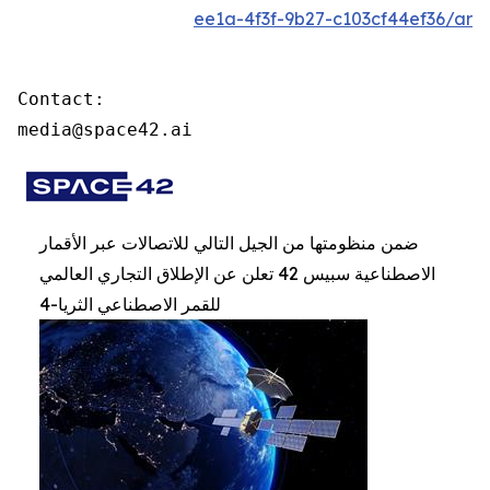
ee1a-4f3f-9b27-c103cf44ef36/ar
Contact:

media@space42.ai
ضمن منظومتها من الجيل التالي للاتصالات عبر الأقمار
الاصطناعية سبيس 42 تعلن عن الإطلاق التجاري العالمي
للقمر الاصطناعي الثريا-4