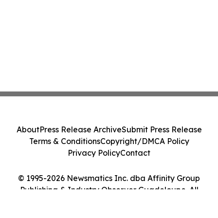
About
Press Release Archive
Submit Press Release
Terms & Conditions
Copyright/DMCA Policy
Privacy Policy
Contact
© 1995-2026 Newsmatics Inc. dba Affinity Group
Publishing & Industry Observer Guadeloupe. All
Rights Reserved.