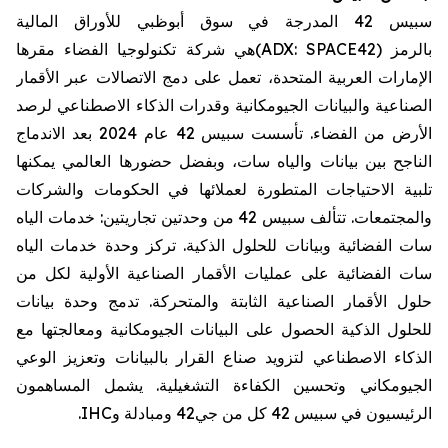
سبيس 42 المدرجة في سوق أبوظبي للأوراق المالية
بالرمز
(ADX: SPACE42)
هي شركة تكنولوجيا الفضاء مقرها
الإمارات العربية المتحدة، تعمل على دمج الاتصالات عبر الأقمار
الصناعية والبيانات الجيومكانية وقدرات الذكاء الاصطناعي لرصد
الأرض من الفضاء
.
تأسست سبيس 42 عام 2024 بعد الاندماج
الناجح بين بيانات والياه سات، وبفضل حضورها العالمي يمكنها
تلبية الاحتياجات المتطورة لعملائها في الحكومات والشركات
والمجتمعات
.
تتألف سبيس 42 من وحدتين تجاريتين: خدمات الياه
سات الفضائية وبيانات للحلول الذكية
.
تركز وحدة خدمات الياه
سات الفضائية على عمليات الأقمار الصناعية الأولية لكل من
حلول الأقمار الصناعية الثابتة والمتحركة
.
تدمج وحدة بيانات
للحلول الذكية الحصول على البيانات الجيومكانية ومعالجتها مع
الذكاء الاصطناعي لتزويد صناع القرار بالبيانات وتعزيز الوعي
الجيومكاني وتحسين الكفاءة التشغيلية
.
يشمل المساهمون
الرئيسيون في سبيس 42 كل من جي42 ومبادلة و
IHC
.