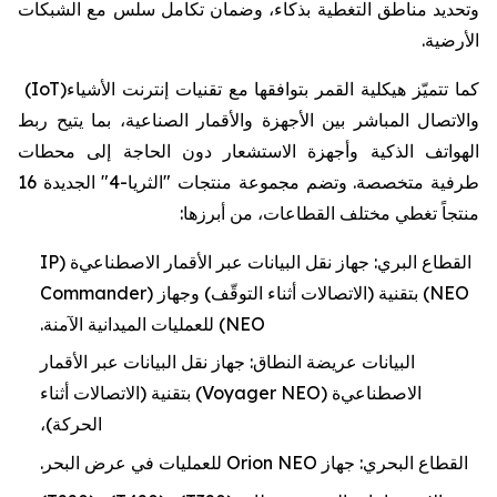
وتحديد مناطق التغطية بذكاء، وضمان تكامل سلس مع الشبكات
الأرضية
.
كما تتميّز
هيكلية
القمر بتوافقها مع تقنيات إنترنت الأشياء
(IoT)
والاتصال المباشر
بين الأجهزة والأقمار الصناعية،
بما يتيح ربط
الهواتف الذكية وأجهزة الاستشعار دون الحاجة إلى محطات
طرفية متخصصة. وتضم مجموعة منتجات "الثريا-4" الجديدة 16
منتجاً تغطي مختلف القطاعات، من أبرزها
:
القطاع البري:
جهاز
نقل البيانات عبر الأقمار
الاصطناعي
ة
(
IP
NEO
) بتقنية
(الاتصالات أثناء التوقّف)
وجها
ز
(
Commander
NEO
)
للعمليات الميدانية الآمنة
.
البيانات عريضة النطاق
:
جهاز
نقل البيانات عبر الأقمار
الاصطناعي
ة
(
Voyager NEO
)
بتقنية
(الاتصالات أثناء
الحركة)
،
القطاع البحري:
جهاز
Orion NEO
للعمليات في عرض البحر
.