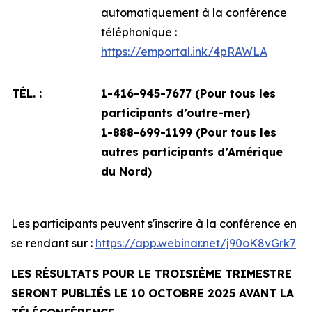
automatiquement à la conférence
téléphonique :
https://emportal.ink/4pRAWLA
TÉL. :
1-416-945-7677 (Pour tous les
participants d’outre-mer)
1-888-699-1199 (
Pour tous les
autres participants d’Amérique
du Nord)
Les participants peuvent s'inscrire à la conférence en
se rendant sur :
https://app.webinar.net/j90oK8vGrk7
LES RÉSULTATS POUR LE TROISIÈME TRIMESTRE
SERONT PUBLIÉS LE 10 OCTOBRE 2025 AVANT LA