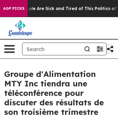
 Win: “People Are Sick and Tired of This Politics of Ha
AGP PICKS
Groupe d'Alimentation
MTY Inc tiendra une
téléconférence pour
discuter des résultats de
son troisième trimestre