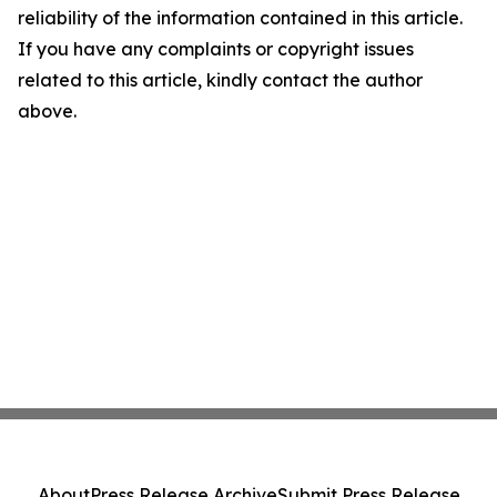
reliability of the information contained in this article.
If you have any complaints or copyright issues
related to this article, kindly contact the author
above.
About
Press Release Archive
Submit Press Release