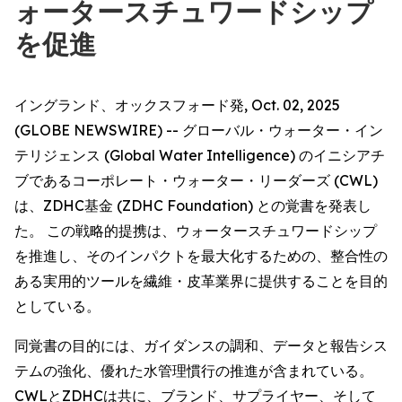
ォータースチュワードシップ
を促進
イングランド、オックスフォード発, Oct. 02, 2025
(GLOBE NEWSWIRE) -- グローバル・ウォーター・イン
テリジェンス (Global Water Intelligence) のイニシアチ
ブであるコーポレート・ウォーター・リーダーズ (CWL)
は、ZDHC基金 (ZDHC Foundation) との覚書を発表し
た。 この戦略的提携は、ウォータースチュワードシップ
を推進し、そのインパクトを最大化するための、整合性の
ある実用的ツールを繊維・皮革業界に提供することを目的
としている。
同覚書の目的には、ガイダンスの調和、データと報告シス
テムの強化、優れた水管理慣行の推進が含まれている。
CWLとZDHCは共に、ブランド、サプライヤー、そして