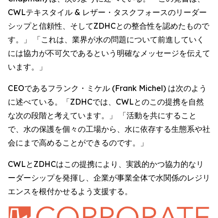
CWLテキスタイル & レザー・タスクフォースのリーダー
シップと信頼性、そしてZDHCとの整合性を認めたもので
す。」 「これは、業界が水の問題について前進していく
には協力が不可欠であるという明確なメッセージを伝えて
います。」
CEOであるフランク・ミケル (Frank Michel) は次のよう
に述べている。「ZDHCでは、CWLとのこの提携を自然
な次の段階と考えています。」 「活動を共にすること
で、水の保護を個々の工場から、水に依存する生態系や社
会にまで高めることができるのです。」
CWLとZDHCはこの提携により、実践的かつ協力的なリ
ーダーシップを発揮し、企業が事業全体で水関係のレジリ
エンスを根付かせるよう支援する。