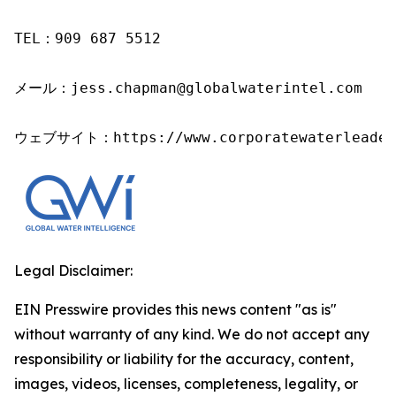
TEL：909 687 5512

メール：jess.chapman@globalwaterintel.com

ウェブサイト：https://www.corporatewaterleader
Legal Disclaimer:
EIN Presswire provides this news content "as is"
without warranty of any kind. We do not accept any
responsibility or liability for the accuracy, content,
images, videos, licenses, completeness, legality, or