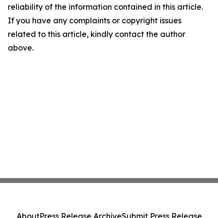
reliability of the information contained in this article.
If you have any complaints or copyright issues
related to this article, kindly contact the author
above.
About
Press Release Archive
Submit Press Release