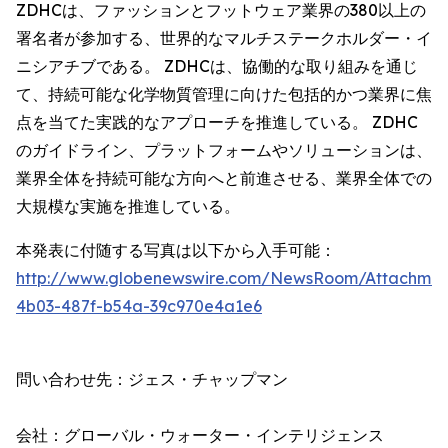
ZDHCは、ファッションとフットウェア業界の380以上の
署名者が参加する、世界的なマルチステークホルダー・イ
ニシアチブである。 ZDHCは、協働的な取り組みを通じ
て、持続可能な化学物質管理に向けた包括的かつ業界に焦
点を当てた実践的なアプローチを推進している。 ZDHC
のガイドライン、プラットフォームやソリューションは、
業界全体を持続可能な方向へと前進させる、業界全体での
大規模な実施を推進している。
本発表に付随する写真は以下から入手可能：
http://www.globenewswire.com/NewsRoom/Attachme
4b03-487f-b54a-39c970e4a1e6
問い合わせ先：ジェス・チャップマン

会社：グローバル・ウォーター・インテリジェンス
