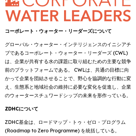
コーポレート・ウォーター・リーダーズについて
グローバル・ウォーター・インテリジェンスのイニシアチ
ブであるコーポレート・ウォーター・リーダーズ (CWL)
は、企業が共有する水の課題に取り組むための主要な競争
前のプラットフォームである。 CWLは、共通の目標に向
かって企業を団結させることで、野心を協調的な行動に変
え、生態系と地域社会の維持に必要な変化を促進し、企業
のウォータースチュワードシップの未来を形作っている。
ZDHCについて
ZDHC基金は、ロードマップ・トゥ・ゼロ・プログラム
(Roadmap to Zero Programme) を統括している。