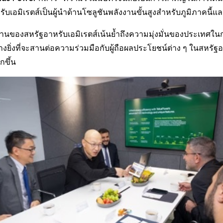
เอมิเรตส์เป็นผู้นำด้านโซลูชันพลังงานขั้นสูงสำหรับภูมิภาคนี้แล
องสหรัฐอาหรับเอมิเรตส์เน้นย้ำถึงความมุ่งมั่นของประเทศในกา
่งที่จะสานต่อความร่วมมือกับผู้ถือผลประโยชน์ต่าง ๆ ในสหรัฐอาหร
กขึ้น