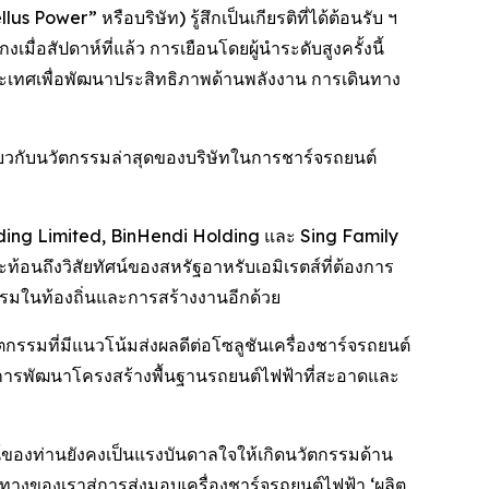
ower” หรือบริษัท) รู้สึกเป็นเกียรติที่ได้ต้อนรับ ฯ
สัปดาห์ที่แล้ว การเยือนโดยผู้นำระดับสูงครั้งนี้
ระเทศเพื่อพัฒนาประสิทธิภาพด้านพลังงาน การเดินทาง
กี่ยวกับนวัตกรรมล่าสุดของบริษัทในการชาร์จรถยนต์
Holding Limited, BinHendi Holding และ Sing Family
ท้อนถึงวิสัยทัศน์ของสหรัฐอาหรับเอมิเรตส์ที่ต้องการ
รมในท้องถิ่นและการสร้างงานอีกด้วย
ัตกรรมที่มีแนวโน้มส่งผลดีต่อโซลูชันเครื่องชาร์จรถยนต์
เราในการพัฒนาโครงสร้างพื้นฐานรถยนต์ไฟฟ้าที่สะอาดและ
ศน์ของท่านยังคงเป็นแรงบันดาลใจให้เกิดนวัตกรรมด้าน
ดินทางของเราสู่การส่งมอบเครื่องชาร์จรถยนต์ไฟฟ้า ‘ผลิต