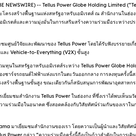
OBE NEWSWIRE) -- Tellus Power Globe Holding Limited (“Tellus P
สร้างพื้นฐานแห่งสหรัฐอาหรับเอมิเรตส์ ณ สำนักงานในฮ่องกงเมื่อ
เอมิเรตส์และความมุ่งมั่นในการเสริมสร้างความร่วมมือระหว่างป
่ยมชมศูนย์วิจัยและพัฒนาของ Tellus Power โดยได้รับฟังบรรยายเ
และ Vehicle-to-Everything (V2X) ขั้นสูง
การร่วมทุนในสหรัฐอาหรับเอมิเรตส์ระหว่าง Tellus Power Globe 
ครื่องชาร์จรถยนต์ไฟฟ้าแห่งแรกในตะวันออกกลาง การลงทุนครั้งนี้สะ
สร้างพื้นฐานขั้นสูง ขณะเดียวกันก็สนับสนุนการพัฒนาอุตสาหกร
รเยี่ยมชมสำนักงาน Tellus Power ในฮ่องกง ที่ซึ่งเราได้พบเห็นนว
มีค่าสู่ความร่วมมือในอนาคต ซึ่งสอดคล้องกับวิสัยทัศน์ร่วมกันของ
 Al Olama มาเยี่ยมชมสำนักงานของเรา โดยความเป็นผู้นำและวิสัยทั
ง Tellus Power กล่าว “ความร่วมมือครั้งนี้ถือเป็นก้าวสำคัญในการเ