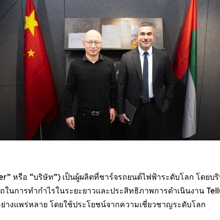
 หรือ “บริษัท”) เป็นผู้ผลิตที่ชาร์จรถยนต์ไฟฟ้าระดับโลก โดยบร
มารถในการทำกำไรในระยะยาวและประสิทธิภาพการดำเนินงาน Tellu
ช้อย่างแพร่หลาย โดยใช้ประโยชน์จากความเชี่ยวชาญระดับโลก