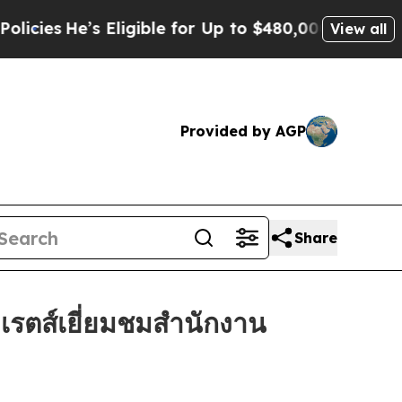
ble for Up to $480,000 After Being Wrongly Impri
View all
Provided by AGP
Share
เรตส์เยี่ยมชมสำนักงาน